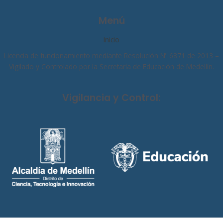
Menú
Inicio
Licencia de funcionamiento mediante Resolución Nº 6871 de 2013 –
Vigilado y Controlado por la Secretaría de Educación de Medellín.
Vigilancia y Control: