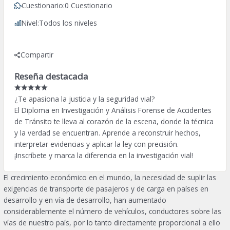
Cuestionario:
0 Cuestionario
Nivel:
Todos los niveles
Compartir
Reseña destacada
¿Te apasiona la justicia y la seguridad vial?
El Diploma en Investigación y Análisis Forense de Accidentes
de Tránsito te lleva al corazón de la escena, donde la técnica
y la verdad se encuentran. Aprende a reconstruir hechos,
interpretar evidencias y aplicar la ley con precisión.
¡Inscríbete y marca la diferencia en la investigación vial!
El crecimiento económico en el mundo, la necesidad de suplir las
exigencias de transporte de pasajeros y de carga en países en
desarrollo y en vía de desarrollo, han aumentado
considerablemente el número de vehículos, conductores sobre las
vías de nuestro país, por lo tanto directamente proporcional a ello