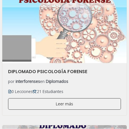
DIPLOMADO PSICOLOGÍA FORENSE
por
interforenses
en
Diplomados
0 Lecciones
21 Estudiantes
Leer más