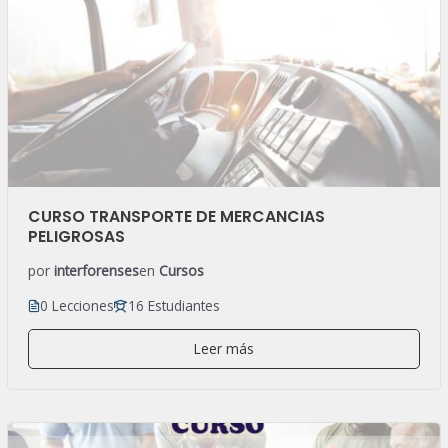
CURSO TRANSPORTE DE MERCANCIAS
PELIGROSAS
por
interforenses
en
Cursos
0 Lecciones
16 Estudiantes
Leer más