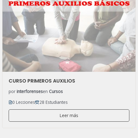
CURSO PRIMEROS AUXILIOS
por
interforenses
en
Cursos
0 Lecciones
28 Estudiantes
Leer más