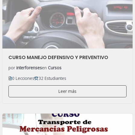
CURSO MANEJO DEFENSIVO Y PREVENTIVO
por
interforenses
en
Cursos
0 Lecciones
32 Estudiantes
Leer más