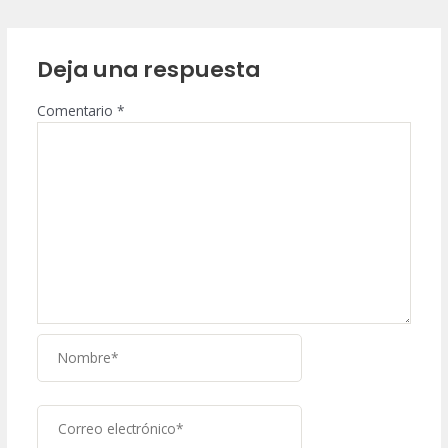
Deja una respuesta
Comentario
*
Nombre*
Correo
electrónico*